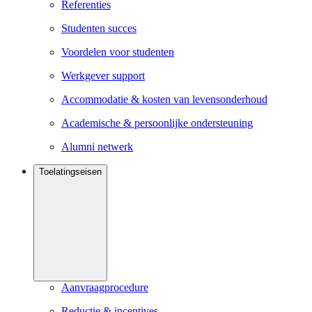
Referenties
Studenten succes
Voordelen voor studenten
Werkgever support
Accommodatie & kosten van levensonderhoud
Academische & persoonlijke ondersteuning
Alumni netwerk
Toelatingseisen
Aanvraagprocedure
Reductie & incentives