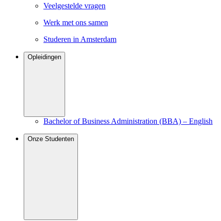
Veelgestelde vragen
Werk met ons samen
Studeren in Amsterdam
Opleidingen
Bachelor of Business Administration (BBA) – English
Onze Studenten